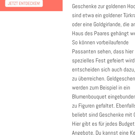
Geschenke zur goldenen Hoc
sind etwa ein goldener Türkr
oder eine Goldgirlande, die a
Haus des Paares gehängt w
So können vorbeilaufende
Passanten sehen, dass hier 
spezielles Fest gefeiert wird
entscheiden sich auch dazu,
zu überreichen. Geldgesche
werden zum Beispiel in ein
Blumenbouquet eingebunden
zu Figuren gefaltet. Ebenfall
beliebt sind Geschenke mit G
Hier gibt es für jedes Budget
Angebote. Du kannst eine K