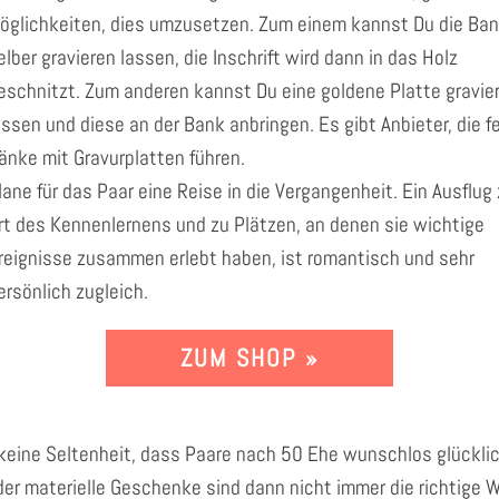
öglichkeiten, dies umzusetzen. Zum einem kannst Du die Ba
elber gravieren lassen, die Inschrift wird dann in das Holz
eschnitzt. Zum anderen kannst Du eine goldene Platte gravie
assen und diese an der Bank anbringen. Es gibt Anbieter, die f
änke mit Gravurplatten führen.
lane für das Paar eine Reise in die Vergangenheit. Ein Ausflug
rt des Kennenlernens und zu Plätzen, an denen sie wichtige
reignisse zusammen erlebt haben, ist romantisch und sehr
ersönlich zugleich.
ZUM SHOP »
 keine Seltenheit, dass Paare nach 50 Ehe wunschlos glücklic
der materielle Geschenke sind dann nicht immer die richtige W