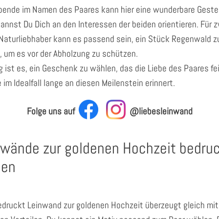
pende im Namen des Paares kann hier eine wunderbare Geste 
kannst Du Dich an den Interessen der beiden orientieren. Für 
Naturliebhaber kann es passend sein, ein Stück Regenwald z
, um es vor der Abholzung zu schützen.
g ist es, ein Geschenk zu wählen, das die Liebe des Paares fe
 im Idealfall lange an diesen Meilenstein erinnert.
Folge uns auf
@liebesleinwand
nwände zur goldenen Hochzeit bedru
sen
edruckt Leinwand zur goldenen Hochzeit überzeugt gleich mit