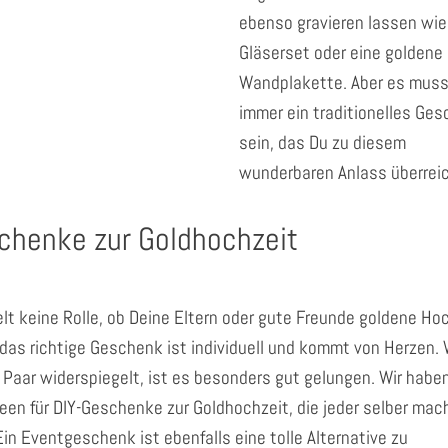
ebenso gravieren lassen wie
Gläserset oder eine goldene
Wandplakette. Aber es muss
immer ein traditionelles Ge
sein, das Du zu diesem
wunderbaren Anlass überrei
chenke zur Goldhochzeit
elt keine Rolle, ob Deine Eltern oder gute Freunde goldene Ho
, das richtige Geschenk ist individuell und kommt von Herzen.
 Paar widerspiegelt, ist es besonders gut gelungen. Wir haben
deen für DIY-Geschenke zur Goldhochzeit, die jeder selber mac
Ein Eventgeschenk ist ebenfalls eine tolle Alternative zu