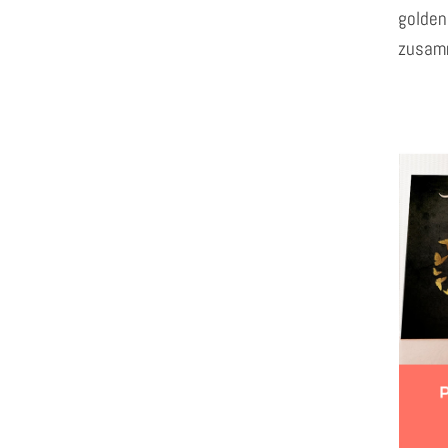
golden
zusam