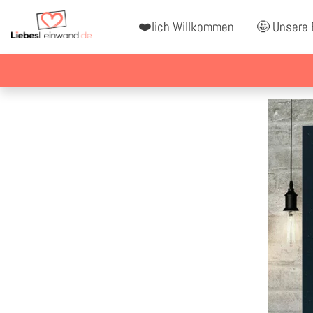
❤️lich Willkommen
🤩 Unsere 