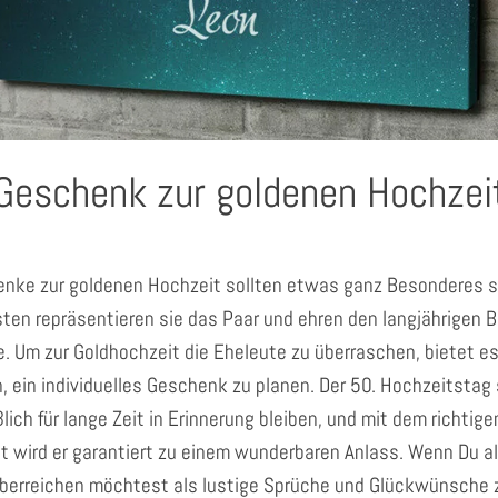
Geschenk zur goldenen Hochzei
nke zur goldenen Hochzeit sollten etwas ganz Besonderes s
ten repräsentieren sie das Paar und ehren den langjährigen 
e. Um zur Goldhochzeit die Eheleute zu überraschen, bietet es
n, ein individuelles Geschenk zu planen. Der 50. Hochzeitstag 
lich für lange Zeit in Erinnerung bleiben, und mit dem richtige
t wird er garantiert zu einem wunderbaren Anlass. Wenn Du a
berreichen möchtest als lustige Sprüche und Glückwünsche 