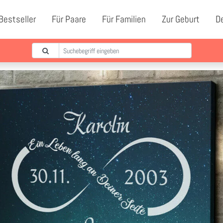
Bestseller
Für Paare
Für Familien
Zur Geburt
D