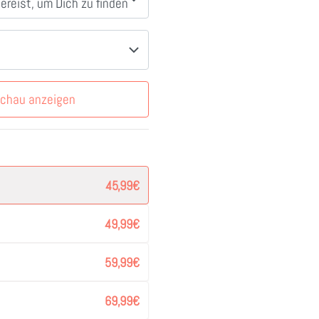
schau anzeigen
45,99
€
49,99
€
59,99
€
69,99
€