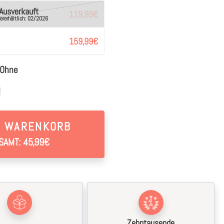
Ausverkauft
119,99
€
ererhältlich: 02/2026
159,99
€
Ohne
N WARENKORB
SAMT: 45,99€
Zehntausende