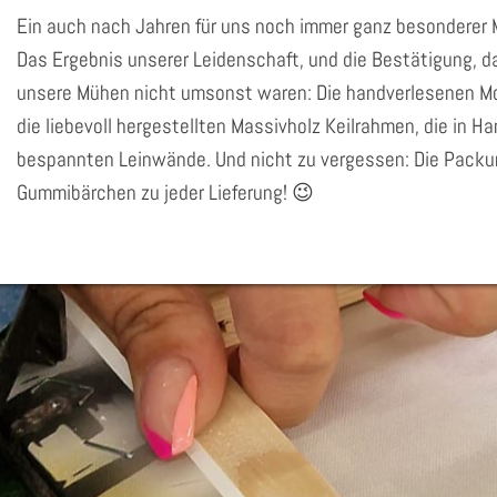
Ein auch nach Jahren für uns noch immer ganz besonderer
Das Ergebnis unserer Leidenschaft, und die Bestätigung, da
unsere Mühen nicht umsonst waren: Die handverlesenen Mo
die liebevoll hergestellten Massivholz Keilrahmen, die in H
bespannten Leinwände. Und nicht zu vergessen: Die Pack
Gummibärchen zu jeder Lieferung! 😉