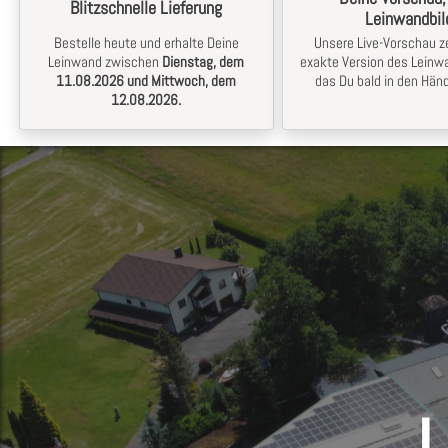
Blitzschnelle Lieferung
Leinwandbil
Bestelle heute und erhalte Deine
Unsere Live-Vorschau ze
Leinwand zwischen
Dienstag, dem
exakte Version des Leinwa
11.08.2026 und Mittwoch, dem
das Du bald in den Händ
12.08.2026.