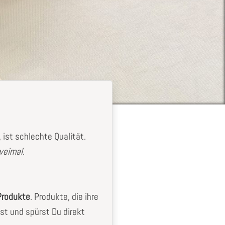
ist schlechte Qualität.
zweimal
.
Produkte
. Produkte, die ihre
st und spürst Du direkt