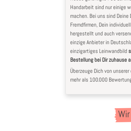
Handarbeit sind nur einige w
machen. Bei uns sind Deine D
Fremdfirmen, Dein individuel
hergestellt und auch versen
einzige Anbieter in Deutschla
einzigartiges Leinwandbild
s
Bestellung bei Dir zuhause
Überzeuge Dich von unserer e
mehr als 100.000 Bewertunge
Wir