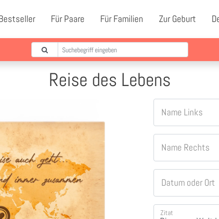
Bestseller
Für Paare
Für Familien
Zur Geburt
D
Reise des Lebens
Name Links
Name Rechts
Datum oder Ort
Zitat