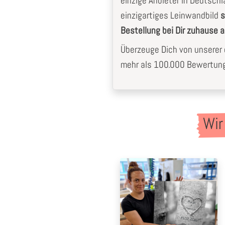
einzige Anbieter in Deutschla
einzigartiges Leinwandbild
s
Bestellung bei Dir zuhause
Überzeuge Dich von unserer e
mehr als 100.000 Bewertunge
Wir