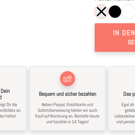
IN DE
GE
 Dein
Bequem und sicher bezahlen
Das p
d
igt Dir die
Neben Paypal, Kreditkarte und
Egal ob 
ndbildes an,
Sofortüberweisung bieten wir auch
gelie
en hältst.
Kauf auf Rechnung an. Bestelle heute
Liebesleinw
und bezahle in 14 Tagen!
und persön