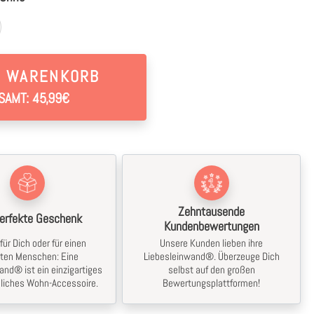
N WARENKORB
SAMT: 45,99€
Zehntausende
erfekte Geschenk
Kundenbewertungen
für Dich oder für einen
Unsere Kunden lieben ihre
bten Menschen: Eine
Liebesleinwand®. Überzeuge Dich
and® ist ein einzigartiges
selbst auf den großen
liches Wohn-Accessoire.
Bewertungsplattformen!