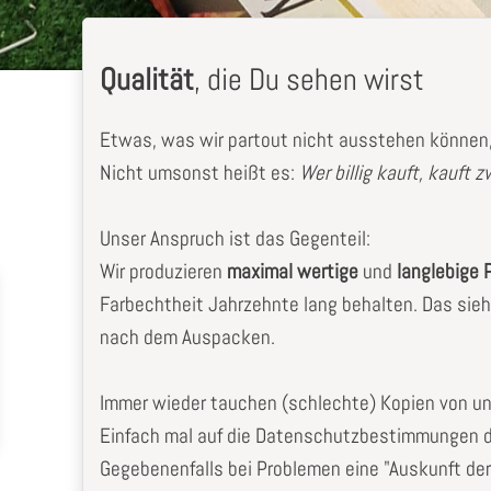
Qualität
, die Du sehen wirst
Etwas, was wir partout nicht ausstehen können, 
Nicht umsonst heißt es:
Wer billig kauft, kauft 
Unser Anspruch ist das Gegenteil:
Wir produzieren
maximal wertige
und
langlebige 
Farbechtheit Jahrzehnte lang behalten. Das sieh
nach dem Auspacken.
Immer wieder tauchen (schlechte) Kopien von uns 
Einfach mal auf die Datenschutzbestimmungen d
Gegebenenfalls bei Problemen eine "Auskunft d