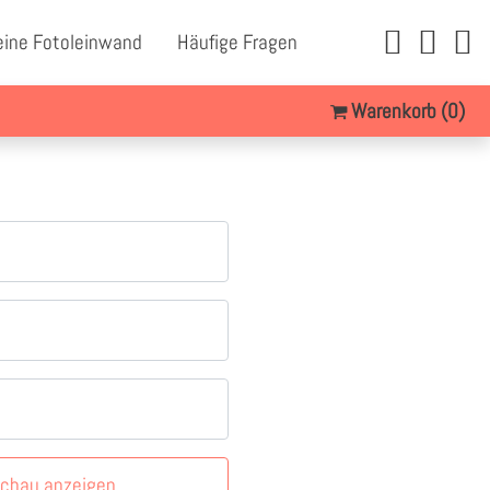
eine Fotoleinwand
Häufige Fragen
Warenkorb
(0)
schau anzeigen