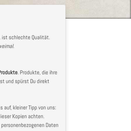
ist schlechte Qualität.
zweimal
.
Produkte
. Produkte, die ihre
st und spürst Du direkt
auf, kleiner Tipp von uns:
ieser Kopien achten.
er personenbezogenen Daten