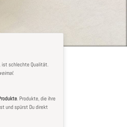
ist schlechte Qualität.
zweimal
.
Produkte
. Produkte, die ihre
st und spürst Du direkt