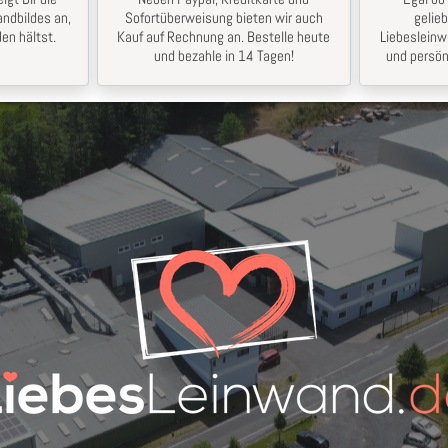
ndbildes an,
Sofortüberweisung bieten wir auch
gelie
en hältst.
Kauf auf Rechnung an. Bestelle heute
Liebesleinw
und bezahle in 14 Tagen!
und persön