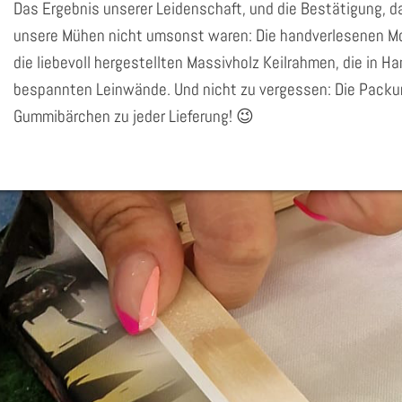
Das Ergebnis unserer Leidenschaft, und die Bestätigung, da
unsere Mühen nicht umsonst waren: Die handverlesenen Mo
die liebevoll hergestellten Massivholz Keilrahmen, die in H
bespannten Leinwände. Und nicht zu vergessen: Die Pack
Gummibärchen zu jeder Lieferung! 😉