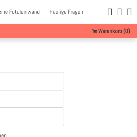
eine Fotoleinwand
Häufige Fragen
Warenkorb
(0)
nen