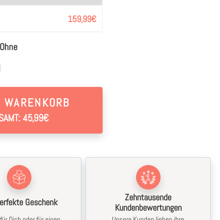
159,99
€
Ohne
N WARENKORB
SAMT: 45,99€
Zehntausende
erfekte Geschenk
Kundenbewertungen
für Dich oder für einen
Unsere Kunden lieben ihre