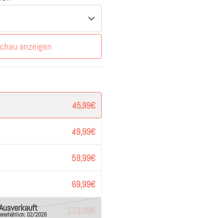
schau anzeigen
45,99
€
49,99
€
59,99
€
69,99
€
Ausverkauft
119,99
€
ererhältlich: 02/2026