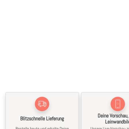
Deine Vorschau,
Blitzschnelle Lieferung
Leinwandbil
Bestelle heute und erhalte Deine
Unsere Live-Vorschau ze