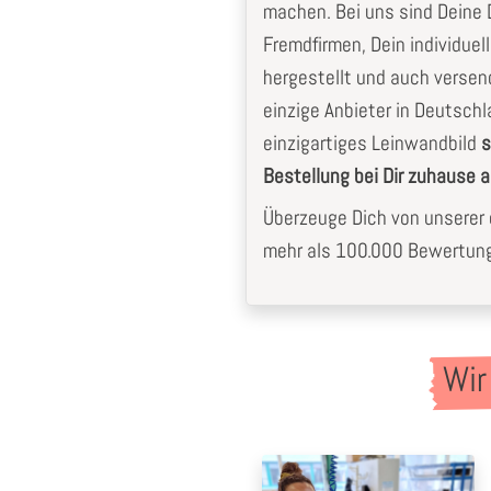
machen. Bei uns sind Deine D
Fremdfirmen, Dein individuel
hergestellt und auch versen
einzige Anbieter in Deutschla
einzigartiges Leinwandbild
s
Bestellung bei Dir zuhause
Überzeuge Dich von unserer e
mehr als 100.000 Bewertunge
Wir