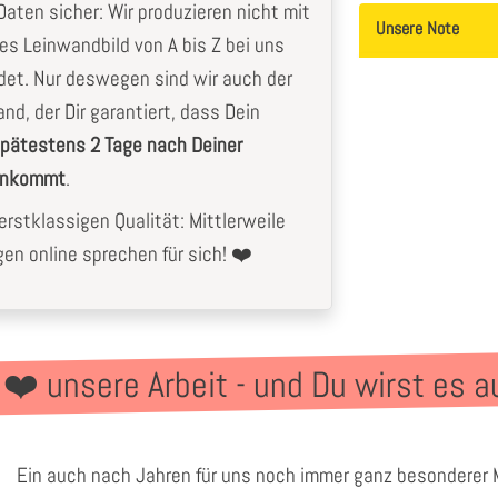
aten sicher: Wir produzieren nicht mit
Unsere Note
les Leinwandbild von A bis Z bei uns
det. Nur deswegen sind wir auch der
nd, der Dir garantiert, dass Dein
pätestens 2 Tage nach Deiner
 ankommt
.
rstklassigen Qualität: Mittlerweile
n online sprechen für sich! ❤️
 ❤️ unsere Arbeit - und Du wirst es a
Ein auch nach Jahren für uns noch immer ganz besonderer