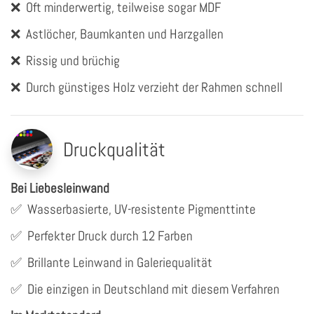
❌
Oft minderwertig, teilweise sogar MDF
❌
Astlöcher, Baumkanten und Harzgallen
❌
Rissig und brüchig
❌
Durch günstiges Holz verzieht der Rahmen schnell
Druckqualität
Bei Liebesleinwand
✅
Wasserbasierte, UV-resistente Pigmenttinte
✅
Perfekter Druck durch 12 Farben
✅
Brillante Leinwand in Galeriequalität
✅
Die einzigen in Deutschland mit diesem Verfahren