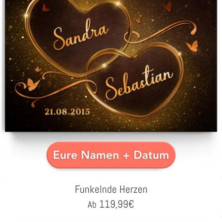
Funkelnde Herzen
119,99
€
Ab