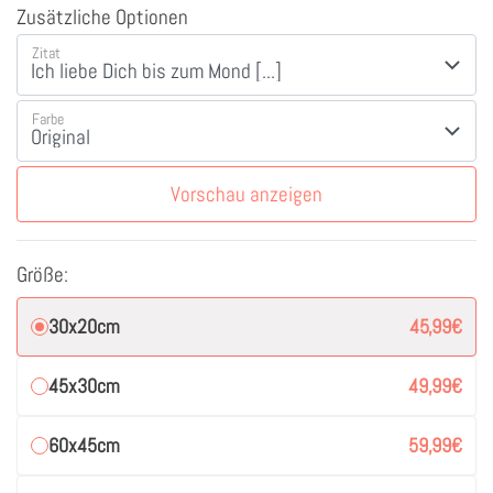
Zusätzliche Optionen
Zitat
Farbe
Vorschau anzeigen
Größe:
30x20cm
45,99
€
45x30cm
49,99
€
60x45cm
59,99
€