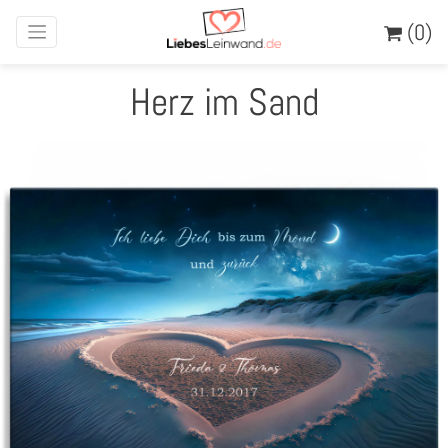
(0)
Herz im Sand