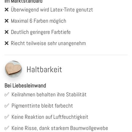
Im Marktstandard
❌
Überwiegend wird Latex-Tinte genutzt
❌
Maximal 6 Farben möglich
❌
Deutlich geringere Farbtiefe
❌
Riecht teilweise sehr unangenehm
Haltbarkeit
Bei Liebesleinwand
✅
Keilrahmen behalten ihre Stabilität
✅
Pigmenttinte bleibt farbecht
✅
Keine Reaktion auf Luftfeuchtigkeit
✅
Keine Risse, dank starkem Baumwollgewebe