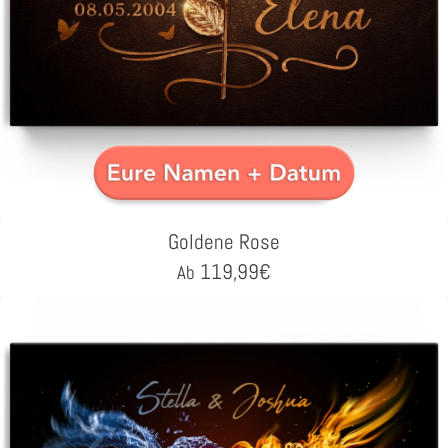
Goldene Rose
119,99
€
Ab