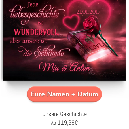
Unsere Geschichte
119,99
€
Ab