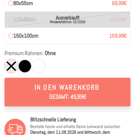
80x55cm
69,99
€
Ausverkauft
120x80cm
119,99
€
Wiedererhältlich: 02/2026
150x100cm
159,99
€
Premium Rahmen:
Ohne
IN DEN WARENKORB
GESAMT: 45,99€
Blitzschnelle Lieferung
Bestelle heute und erhalte Deine Leinwand zwischen
Dienstag, dem 11.08.2026 und Mittwoch, dem