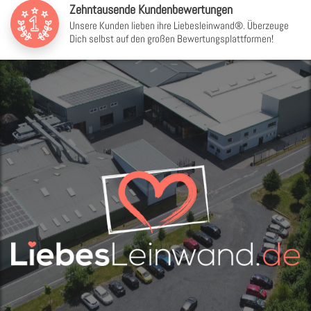
Zehntausende Kundenbewertungen
Unsere Kunden lieben ihre Liebesleinwand®. Überzeuge
Dich selbst auf den großen Bewertungsplattformen!