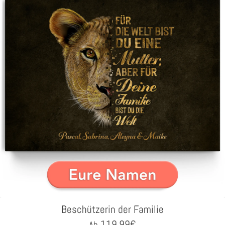
Beschützerin der Familie
119,99
€
Ab