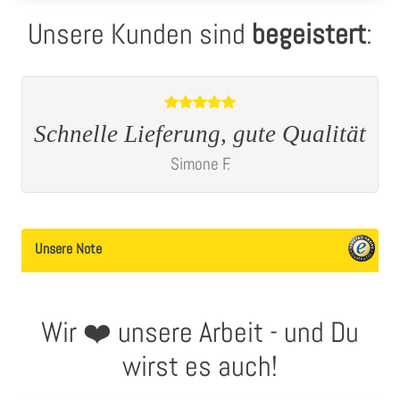
Unsere Kunden sind
begeistert
:
t
Sehr guter Kauf
Christine
B.
Unsere Note
Wir ❤️ unsere Arbeit - und Du
wirst es auch!