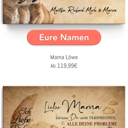
Mama Löwe
119,99
€
Ab