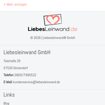
© 2026 |
Liebesleinwand® GmbH
Liebesleinwand GmbH
Talstraße 29
57520 Dickendorf
Telefon:
0800/7995522
E-Mail:
kundenservice@liebesleinwand.de
Links
Blog