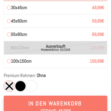
30x45cm
49,99
€
45x60cm
59,99
€
55x80cm
69,99
€
Ausverkauft
80x120cm
119,99
€
Wiedererhältlich: 02/2026
100x150cm
159,99
€
Premium Rahmen:
Ohne
IN DEN WARENKORB