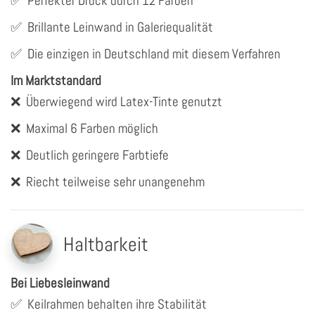
✅
Perfekter Druck durch 12 Farben
✅
Brillante Leinwand in Galeriequalität
✅
Die einzigen in Deutschland mit diesem Verfahren
Im Marktstandard
❌
Überwiegend wird Latex-Tinte genutzt
❌
Maximal 6 Farben möglich
❌
Deutlich geringere Farbtiefe
❌
Riecht teilweise sehr unangenehm
Haltbarkeit
Bei Liebesleinwand
✅
Keilrahmen behalten ihre Stabilität