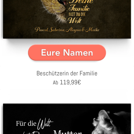
Beschützerin der Familie
119,99
€
Ab