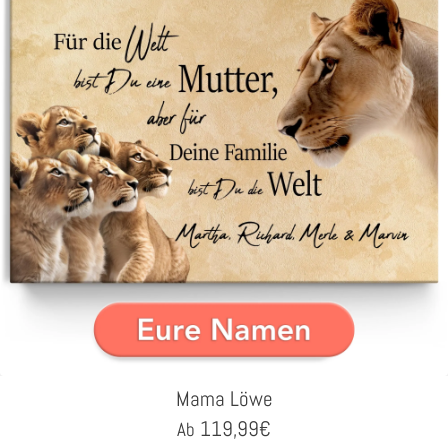
Mama Löwe
119,99
€
Ab