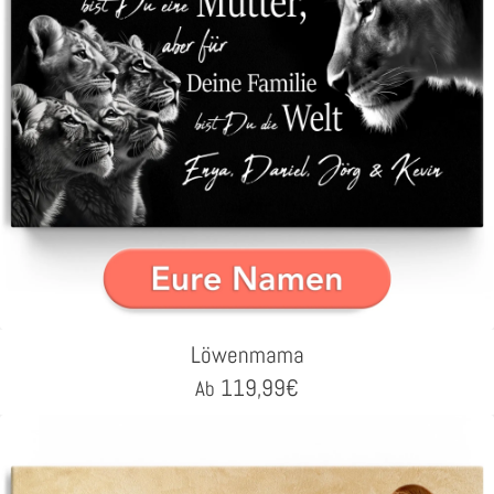
Löwenmama
119,99
€
Ab