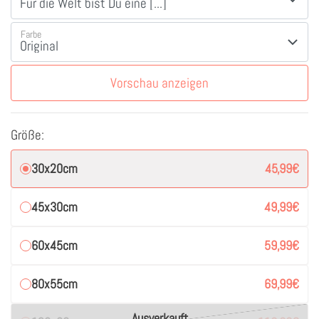
Farbe
Vorschau anzeigen
Größe:
30x20cm
45,99
€
45x30cm
49,99
€
60x45cm
59,99
€
80x55cm
69,99
€
Ausverkauft