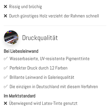
❌
Rissig und brüchig
❌
Durch günstiges Holz verzieht der Rahmen schnell
Druckqualität
Bei Liebesleinwand
✅
Wasserbasierte, UV-resistente Pigmenttinte
✅
Perfekter Druck durch 12 Farben
✅
Brillante Leinwand in Galeriequalität
✅
Die einzigen in Deutschland mit diesem Verfahren
Im Marktstandard
❌
Überwiegend wird Latex-Tinte genutzt