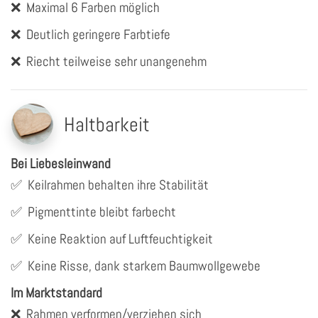
❌
Maximal 6 Farben möglich
❌
Deutlich geringere Farbtiefe
❌
Riecht teilweise sehr unangenehm
Haltbarkeit
Bei Liebesleinwand
✅
Keilrahmen behalten ihre Stabilität
✅
Pigmenttinte bleibt farbecht
✅
Keine Reaktion auf Luftfeuchtigkeit
✅
Keine Risse, dank starkem Baumwollgewebe
Im Marktstandard
❌
Rahmen verformen/verziehen sich