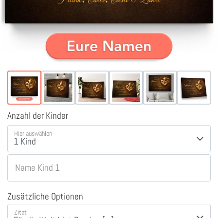
Anzahl der Kinder
Hier auswählen
Name Kind 1
Zusätzliche Optionen
Zitat