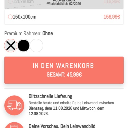
120x80cm
119,99
€
Wiedererhältlich: 02/2026
150x100cm
159,99
€
Premium Rahmen:
Ohne
IN DEN WARENKORB
GESAMT: 45,99€
Blitzschnelle Lieferung
Bestelle heute und erhalte Deine Leinwand zwischen
Dienstag, dem 11.08.2026 und Mittwoch, dem
12.08.2026.
Deine Vorschau, Dein Leinwandbild