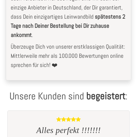
einzige Anbieter in Deutschland, der Dir garantiert,
dass Dein einzigartiges Leinwandbild
spätestens 2
Tage nach Deiner Bestellung bei Dir zuhause
ankommt
.
Überzeuge Dich von unserer erstklassigen Qualität:
Mittlerweile mehr als 100.000 Bewertungen online
sprechen für sich! ❤️
Unsere Kunden sind
begeistert
:
Sch
Alles perfekt !!!!!!!