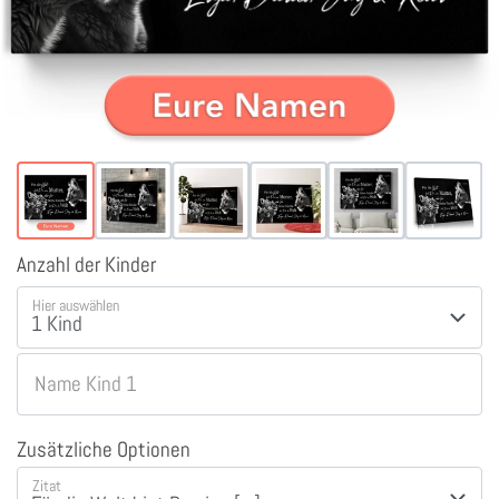
Anzahl der Kinder
Hier auswählen
Name Kind 1
Zusätzliche Optionen
Zitat