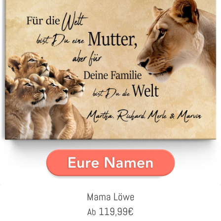
Mama Löwe
119,99
€
Ab