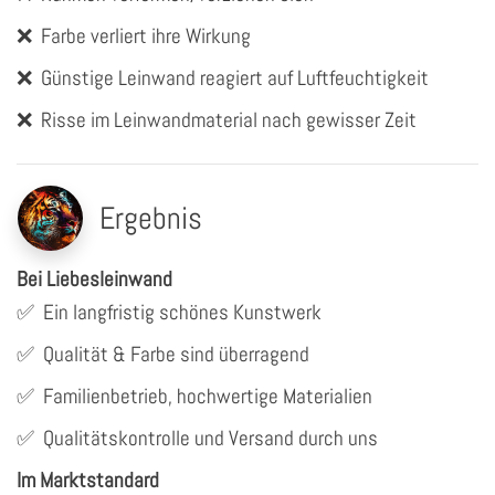
❌
Farbe verliert ihre Wirkung
❌
Günstige Leinwand reagiert auf Luftfeuchtigkeit
❌
Risse im Leinwandmaterial nach gewisser Zeit
Ergebnis
Bei Liebesleinwand
✅
Ein langfristig schönes Kunstwerk
✅
Qualität & Farbe sind überragend
✅
Familienbetrieb, hochwertige Materialien
✅
Qualitätskontrolle und Versand durch uns
Im Marktstandard