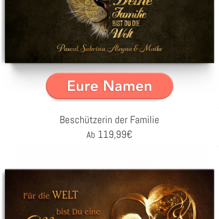
Beschützerin der Familie
119,99
€
Ab