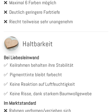
❌
Maximal 6 Farben möglich
❌
Deutlich geringere Farbtiefe
❌
Riecht teilweise sehr unangenehm
Haltbarkeit
Bei Liebesleinwand
✅
Keilrahmen behalten ihre Stabilität
✅
Pigmenttinte bleibt farbecht
✅
Keine Reaktion auf Luftfeuchtigkeit
✅
Keine Risse, dank starkem Baumwollgewebe
Im Marktstandard
❌
Rahmen verformen/verziehen sich