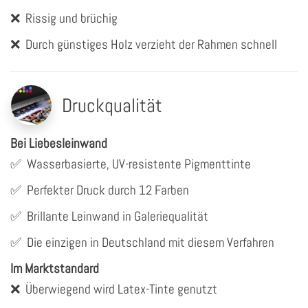
❌
Rissig und brüchig
❌
Durch günstiges Holz verzieht der Rahmen schnell
Druckqualität
Bei Liebesleinwand
✅
Wasserbasierte, UV-resistente Pigmenttinte
✅
Perfekter Druck durch 12 Farben
✅
Brillante Leinwand in Galeriequalität
✅
Die einzigen in Deutschland mit diesem Verfahren
Im Marktstandard
❌
Überwiegend wird Latex-Tinte genutzt