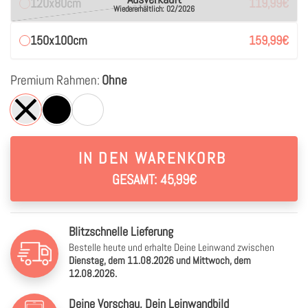
120x80cm
119,99
€
Wiedererhältlich: 02/2026
150x100cm
159,99
€
Premium Rahmen:
Ohne
IN DEN WARENKORB
GESAMT: 45,99€
Blitzschnelle Lieferung
Bestelle heute und erhalte Deine Leinwand zwischen
Dienstag, dem 11.08.2026 und Mittwoch, dem
12.08.2026.
Deine Vorschau, Dein Leinwandbild