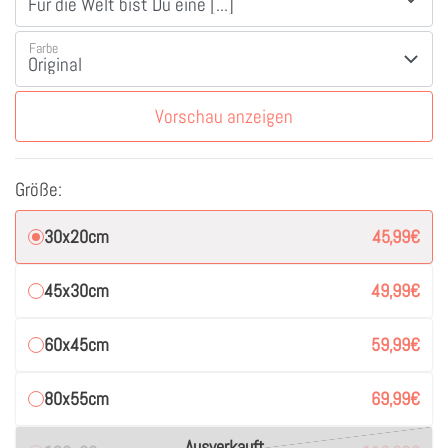
Farbe
Vorschau anzeigen
Größe:
30x20cm
45,99
€
45x30cm
49,99
€
60x45cm
59,99
€
80x55cm
69,99
€
Ausverkauft