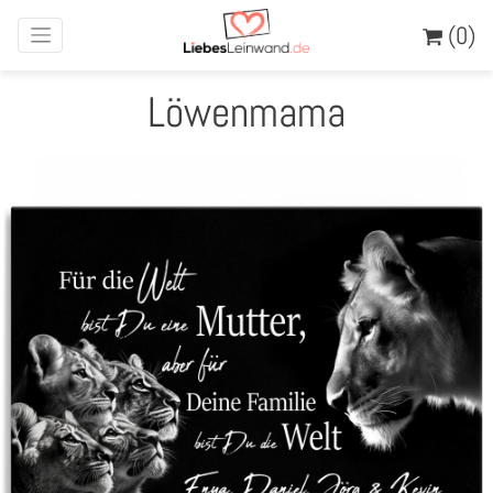
(0)
Löwenmama