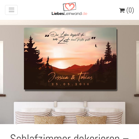
(0)
Schlafzimmer dekorieren –