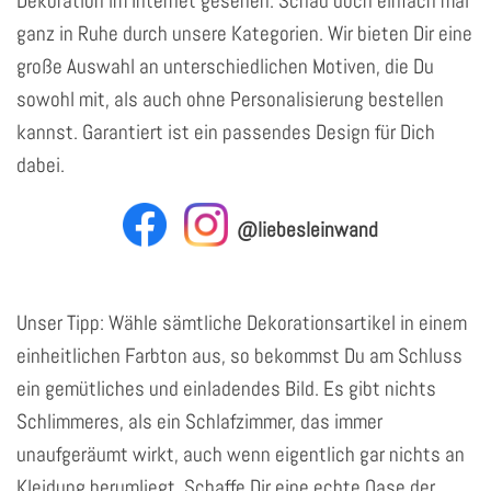
Dekoration im Internet gesehen. Schau doch einfach mal
ganz in Ruhe durch unsere Kategorien. Wir bieten Dir eine
große Auswahl an unterschiedlichen Motiven, die Du
sowohl mit, als auch ohne Personalisierung bestellen
kannst. Garantiert ist ein passendes Design für Dich
dabei.
@liebesleinwand
Unser Tipp: Wähle sämtliche Dekorationsartikel in einem
einheitlichen Farbton aus, so bekommst Du am Schluss
ein gemütliches und einladendes Bild. Es gibt nichts
Schlimmeres, als ein Schlafzimmer, das immer
unaufgeräumt wirkt, auch wenn eigentlich gar nichts an
Kleidung herumliegt. Schaffe Dir eine echte Oase der