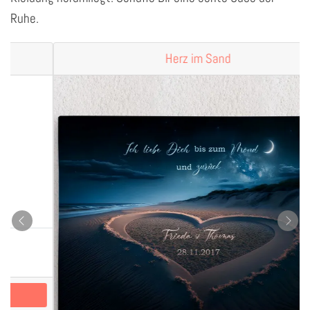
Ruhe.
Herz im Sand