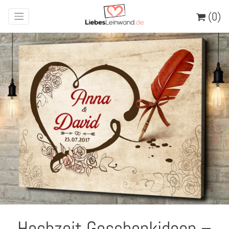
(0)
Hochzeit Geschenkideen –