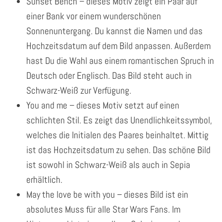
Sunset Bench – dieses Motiv zeigt ein Paar auf
einer Bank vor einem wunderschönen
Sonnenuntergang. Du kannst die Namen und das
Hochzeitsdatum auf dem Bild anpassen. Außerdem
hast Du die Wahl aus einem romantischen Spruch in
Deutsch oder Englisch. Das Bild steht auch in
Schwarz-Weiß zur Verfügung.
You and me – dieses Motiv setzt auf einen
schlichten Stil. Es zeigt das Unendlichkeitssymbol,
welches die Initialen des Paares beinhaltet. Mittig
ist das Hochzeitsdatum zu sehen. Das schöne Bild
ist sowohl in Schwarz-Weiß als auch in Sepia
erhältlich.
May the love be with you – dieses Bild ist ein
absolutes Muss für alle Star Wars Fans. Im