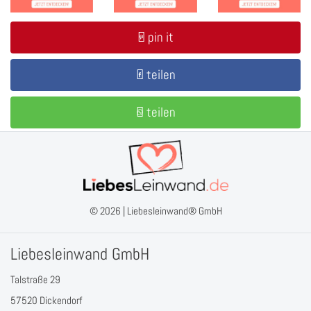
pin it
teilen
teilen
© 2026 |
Liebesleinwand® GmbH
Liebesleinwand GmbH
Talstraße 29
57520 Dickendorf