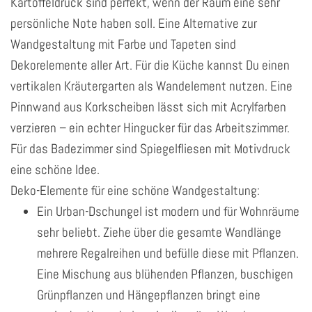
Kartoffeldruck sind perfekt, wenn der Raum eine sehr
persönliche Note haben soll. Eine Alternative zur
Wandgestaltung mit Farbe und Tapeten sind
Dekorelemente aller Art. Für die Küche kannst Du einen
vertikalen Kräutergarten als Wandelement nutzen. Eine
Pinnwand aus Korkscheiben lässt sich mit Acrylfarben
verzieren – ein echter Hingucker für das Arbeitszimmer.
Für das Badezimmer sind Spiegelfliesen mit Motivdruck
eine schöne Idee.
Deko-Elemente für eine schöne Wandgestaltung:
Ein Urban-Dschungel ist modern und für Wohnräume
sehr beliebt. Ziehe über die gesamte Wandlänge
mehrere Regalreihen und befülle diese mit Pflanzen.
Eine Mischung aus blühenden Pflanzen, buschigen
Grünpflanzen und Hängepflanzen bringt eine