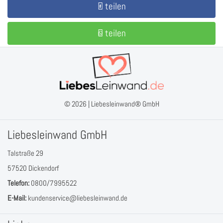
teilen
teilen
© 2026 |
Liebesleinwand® GmbH
Liebesleinwand GmbH
Talstraße 29
57520 Dickendorf
Telefon:
0800/7995522
E-Mail:
kundenservice@liebesleinwand.de