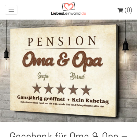
(0)
Geschenk für Oma & Opa –