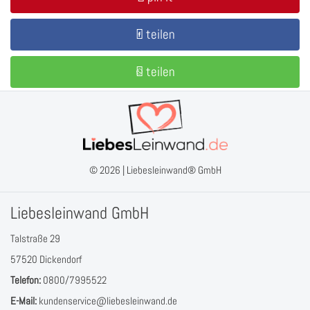
teilen
teilen
© 2026 |
Liebesleinwand® GmbH
Liebesleinwand GmbH
Talstraße 29
57520 Dickendorf
Telefon:
0800/7995522
E-Mail:
kundenservice@liebesleinwand.de