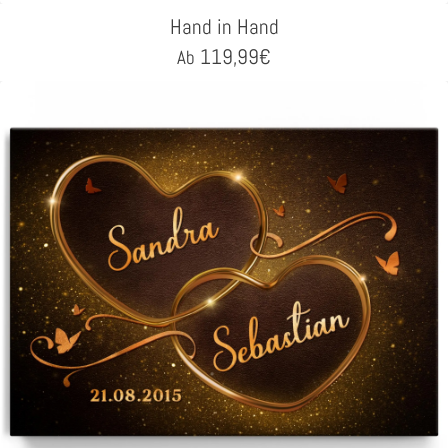
Hand in Hand
119,99
€
Ab