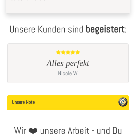
Unsere Kunden sind
begeistert
:
Sinnvolle Bilder
Stephan
S.
Unsere Note
Wir ❤️ unsere Arbeit - und Du