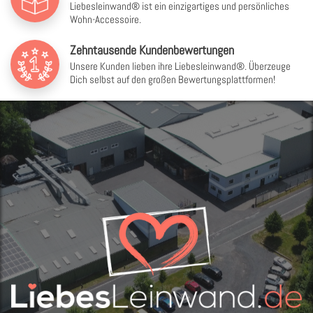
Liebesleinwand® ist ein einzigartiges und persönliches
Wohn-Accessoire.
Zehntausende Kundenbewertungen
Unsere Kunden lieben ihre Liebesleinwand®. Überzeuge
Dich selbst auf den großen Bewertungsplattformen!