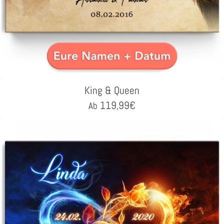
King & Queen
119,99
€
Ab