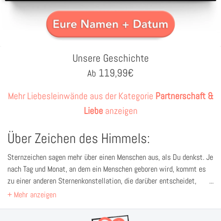
Unsere Geschichte
119,99
€
Ab
Mehr Liebesleinwände aus der Kategorie
Partnerschaft &
Liebe
anzeigen
Über Zeichen des Himmels:
Sternzeichen sagen mehr über einen Menschen aus, als Du denkst. Je
nach Tag und Monat, an dem ein Menschen geboren wird, kommt es
zu einer anderen Sternenkonstellation, die darüber entscheidet,
welches Sternzeichen Dich ein Leben lang begleitet. Schon in der
Antike wurden den verschiedenen Tierkreiszeichen unterschiedliche
Eigenschaften zugewiesen, die auf den Menschen übertragen werden