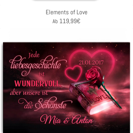
Elements of Love
119,99
€
Ab