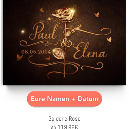
Goldene Rose
119,99
€
Ab