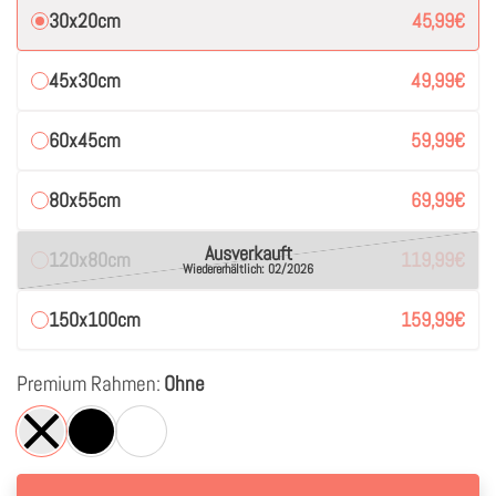
30x20cm
45,99
€
45x30cm
49,99
€
60x45cm
59,99
€
80x55cm
69,99
€
Ausverkauft
120x80cm
119,99
€
Wiedererhältlich: 02/2026
150x100cm
159,99
€
Premium Rahmen:
Ohne