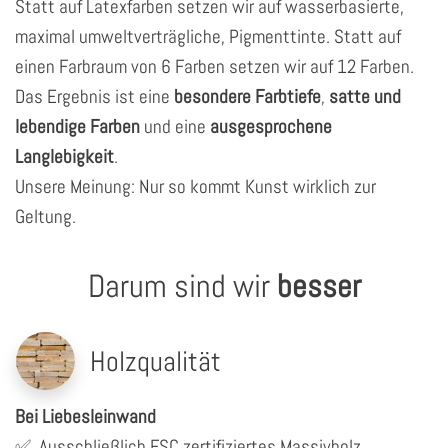
Statt auf Latexfarben setzen wir auf wasserbasierte,
maximal umweltverträgliche, Pigmenttinte. Statt auf
einen Farbraum von 6 Farben setzen wir auf 12 Farben.
Das Ergebnis ist eine
besondere Farbtiefe
,
satte und
lebendige Farben
und eine
ausgesprochene
Langlebigkeit
.
Unsere Meinung: Nur so kommt Kunst wirklich zur
Geltung.
Darum sind wir
besser
Holzqualität
Bei Liebesleinwand
✅
Ausschließlich FSC zertifiziertes Massivholz