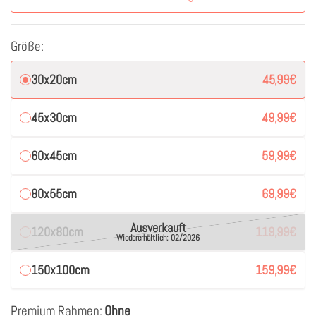
Größe:
30x20cm
45,99
€
45x30cm
49,99
€
60x45cm
59,99
€
80x55cm
69,99
€
Ausverkauft
120x80cm
119,99
€
Wiedererhältlich: 02/2026
150x100cm
159,99
€
Premium Rahmen:
Ohne