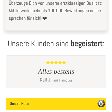
Überzeuge Dich von unserer erstklassigen Qualität:
Mittlerweile mehr als 100.000 Bewertungen online
sprechen für sich! ❤️
Unsere Kunden sind
begeistert
:
Super super toll
Katharina
S.
Unsere Note