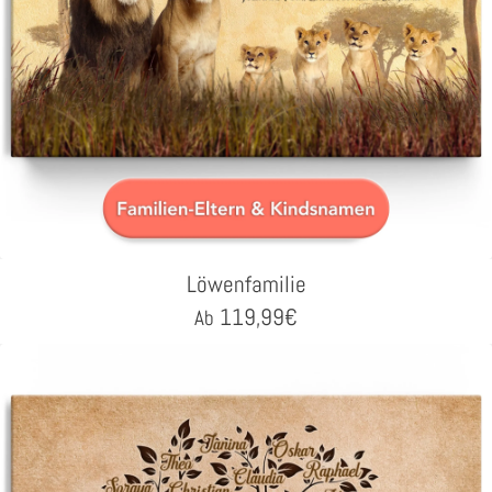
Löwenfamilie
119,99
€
Ab