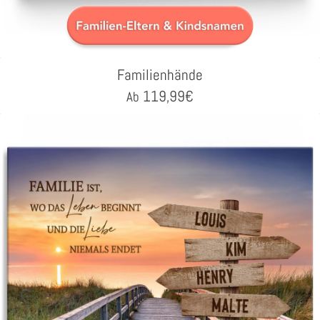
Familienhände
119,99
€
Ab