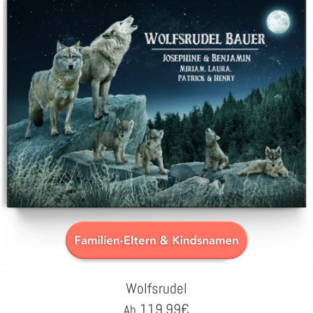
Wolfsrudel
119,99
€
Ab