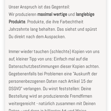
Unser Anspruch ist das Gegenteil:
Wir produzieren
maximal wertige
und
langlebige
Produkte
. Produkte, die ihre Farbechtheit
Jahrzehnte lang behalten. Das siehst und spürst
Du direkt nach dem Auspacken.
Immer wieder tauchen (schlechte) Kopien von uns
auf, kleiner Tipp von uns: Einfach mal auf die
Datenschutzbestimmungen dieser Kopien achten.
Gegebenenfalls bei Problemen eine "Auskunft der
personenbezogenen Daten nach Artikel 15 der
DSGVO" verlangen. Du wirst feststellen: Deine
Bestellung wird an produzierende Fremdfirmen
weitergereicht - natürlich zusammen mit Deinen
Daten - und dann in billigster Art und Weise