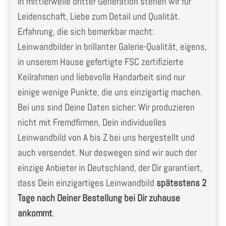
In mittlerweile dritter Generation stehen wir für
Leidenschaft, Liebe zum Detail und Qualität.
Erfahrung, die sich bemerkbar macht:
Leinwandbilder in brillanter Galerie-Qualität, eigens,
in unserem Hause gefertigte FSC zertifizierte
Keilrahmen und liebevolle Handarbeit sind nur
einige wenige Punkte, die uns einzigartig machen.
Bei uns sind Deine Daten sicher: Wir produzieren
nicht mit Fremdfirmen, Dein individuelles
Leinwandbild von A bis Z bei uns hergestellt und
auch versendet. Nur deswegen sind wir auch der
einzige Anbieter in Deutschland, der Dir garantiert,
dass Dein einzigartiges Leinwandbild
spätestens 2
Tage nach Deiner Bestellung bei Dir zuhause
ankommt
.