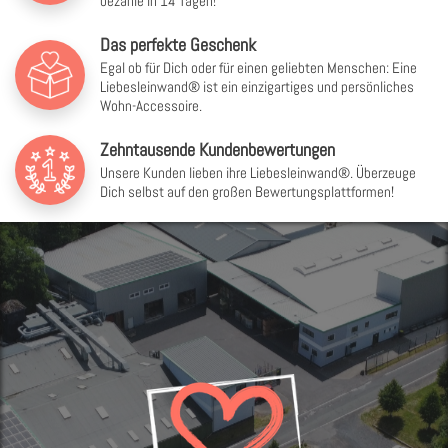
bezahle in 14 Tagen!
Das perfekte Geschenk
Egal ob für Dich oder für einen geliebten Menschen: Eine
Liebesleinwand® ist ein einzigartiges und persönliches
Wohn-Accessoire.
Zehntausende Kundenbewertungen
Unsere Kunden lieben ihre Liebesleinwand®. Überzeuge
Dich selbst auf den großen Bewertungsplattformen!