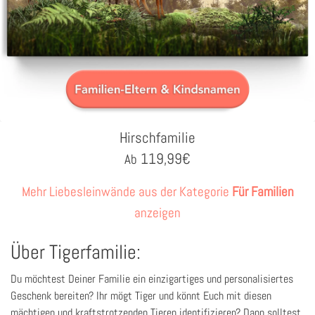
Hirschfamilie
119,99
€
Ab
Mehr Liebesleinwände aus der Kategorie
Für Familien
anzeigen
Über Tigerfamilie:
Du möchtest Deiner Familie ein einzigartiges und personalisiertes
Geschenk bereiten? Ihr mögt Tiger und könnt Euch mit diesen
mächtigen und kraftstrotzenden Tieren identifizieren? Dann solltest