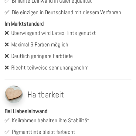
✅
Brillante Leinwand in Galeriequalität
✅
Die einzigen in Deutschland mit diesem Verfahren
Im Marktstandard
❌
Überwiegend wird Latex-Tinte genutzt
❌
Maximal 6 Farben möglich
❌
Deutlich geringere Farbtiefe
❌
Riecht teilweise sehr unangenehm
Haltbarkeit
Bei Liebesleinwand
✅
Keilrahmen behalten ihre Stabilität
✅
Pigmenttinte bleibt farbecht