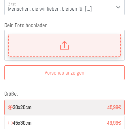
Zitat
Dein Foto hochladen
Vorschau anzeigen
Größe:
30x20cm
45,99
€
45x30cm
49,99
€