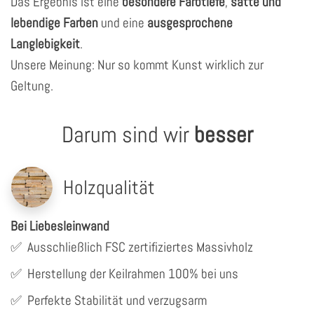
Das Ergebnis ist eine
besondere Farbtiefe
,
satte und
lebendige Farben
und eine
ausgesprochene
Langlebigkeit
.
Unsere Meinung: Nur so kommt Kunst wirklich zur
Geltung.
Darum sind wir
besser
Holzqualität
Bei Liebesleinwand
✅
Ausschließlich FSC zertifiziertes Massivholz
✅
Herstellung der Keilrahmen 100% bei uns
✅
Perfekte Stabilität und verzugsarm