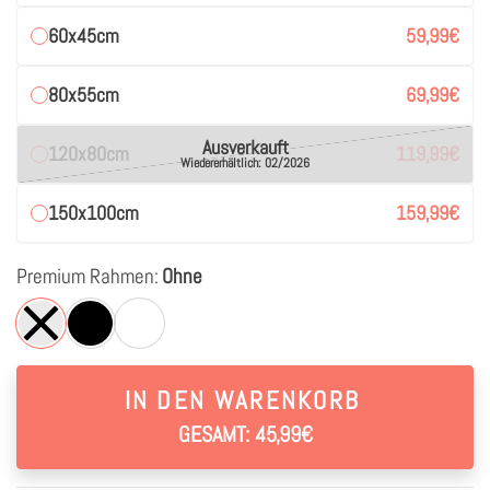
60x45cm
59,99
€
80x55cm
69,99
€
Ausverkauft
120x80cm
119,99
€
Wiedererhältlich: 02/2026
150x100cm
159,99
€
Premium Rahmen:
Ohne
IN DEN WARENKORB
GESAMT: 45,99€