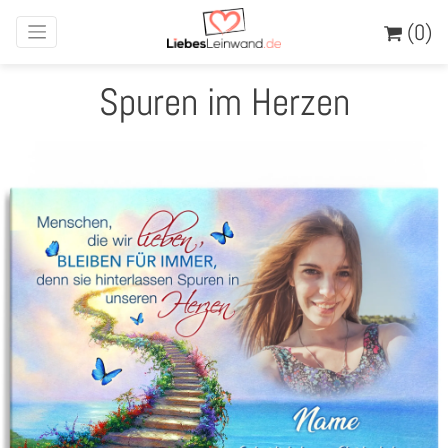
(0)
Spuren im Herzen