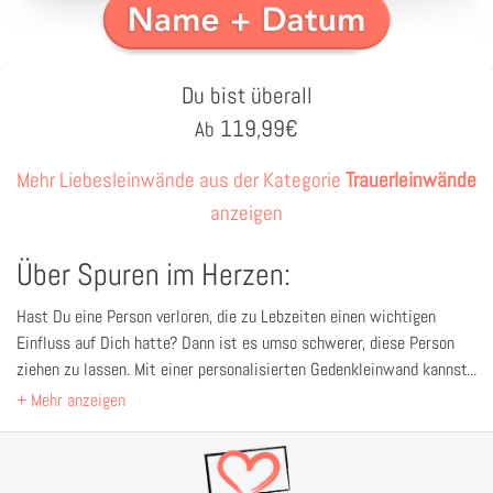
Du bist überall
119,99
€
Ab
Mehr Liebesleinwände aus der Kategorie
Trauerleinwände
anzeigen
Über Spuren im Herzen:
Hast Du eine Person verloren, die zu Lebzeiten einen wichtigen
Einfluss auf Dich hatte? Dann ist es umso schwerer, diese Person
ziehen zu lassen. Mit einer personalisierten Gedenkleinwand kannst
Du einen Ort schaffen, der Dir dabei hilft, die Trauer zu verarbeiten.
Denn die Leinwand erinnert Dich daran, dass Ihr auf ewig eine
Verbindung haben werdet, die weit über den Tod hinaus geht. Bestelle
die Trauerleinwand mit Namen und Foto jetzt direkt online bei uns.