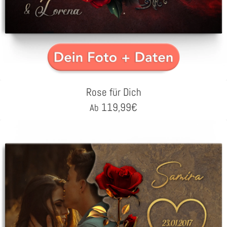
Rose für Dich
119,99
€
Ab