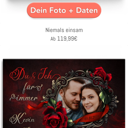
Niemals einsam
119,99
€
Ab