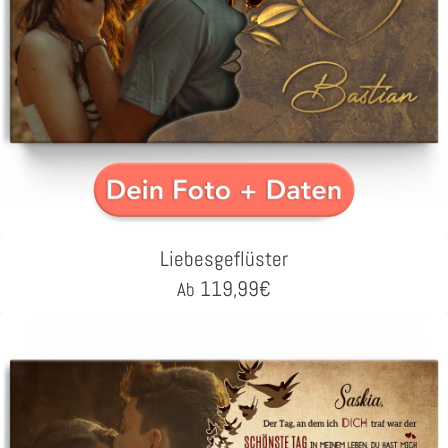
Liebesgeflüster
119,99
€
Ab