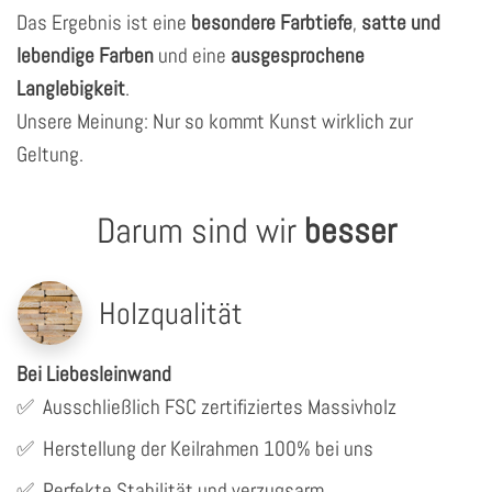
Das Ergebnis ist eine
besondere Farbtiefe
,
satte und
lebendige Farben
und eine
ausgesprochene
Langlebigkeit
.
Unsere Meinung: Nur so kommt Kunst wirklich zur
Geltung.
Darum sind wir
besser
Holzqualität
Bei Liebesleinwand
✅
Ausschließlich FSC zertifiziertes Massivholz
✅
Herstellung der Keilrahmen 100% bei uns
✅
Perfekte Stabilität und verzugsarm