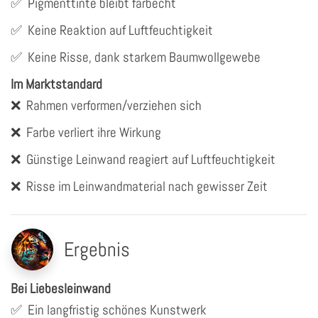
✅
Pigmenttinte bleibt farbecht
✅
Keine Reaktion auf Luftfeuchtigkeit
✅
Keine Risse, dank starkem Baumwollgewebe
Im Marktstandard
❌
Rahmen verformen/verziehen sich
❌
Farbe verliert ihre Wirkung
❌
Günstige Leinwand reagiert auf Luftfeuchtigkeit
❌
Risse im Leinwandmaterial nach gewisser Zeit
Ergebnis
Bei Liebesleinwand
✅
Ein langfristig schönes Kunstwerk