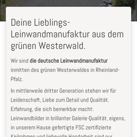
Deine Lieblings-
Leinwandmanufaktur aus dem
grünen Westerwald.
Wir sind
die deutsche Leinwandmanufaktur
inmitten des grünen Westerwaldes in Rheinland-
Pfalz.
In mittlerweile dritter Generation stehen wir für
Leidenschaft, Liebe zum Detail und Qualität.
Erfahrung, die sich bemerkbar macht:
Leinwandbilder in brillanter Galerie-Qualität, eigens,
in unserem Hause gefertigte FSC zertifizierte
Keilrahmen und liebevolle Handarbeit sind nur