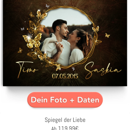
Spiegel der Liebe
119,99
€
Ab