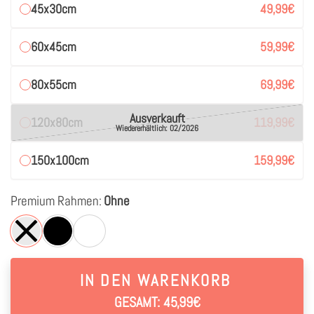
45x30cm
49,99
€
60x45cm
59,99
€
80x55cm
69,99
€
Ausverkauft
120x80cm
119,99
€
Wiedererhältlich: 02/2026
150x100cm
159,99
€
Premium Rahmen:
Ohne
IN DEN WARENKORB
GESAMT: 45,99€