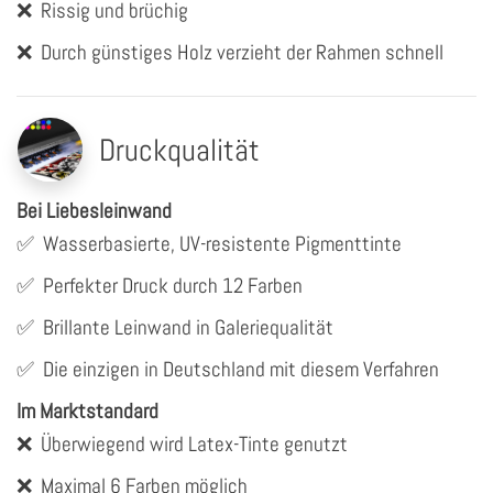
❌
Rissig und brüchig
❌
Durch günstiges Holz verzieht der Rahmen schnell
Druckqualität
Bei Liebesleinwand
✅
Wasserbasierte, UV-resistente Pigmenttinte
✅
Perfekter Druck durch 12 Farben
✅
Brillante Leinwand in Galeriequalität
✅
Die einzigen in Deutschland mit diesem Verfahren
Im Marktstandard
❌
Überwiegend wird Latex-Tinte genutzt
❌
Maximal 6 Farben möglich