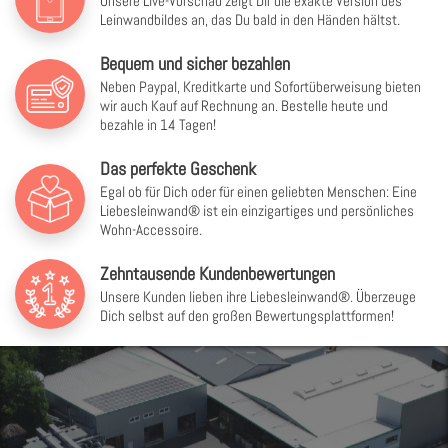
Unsere Live-Vorschau zeigt Dir die exakte Version des
Leinwandbildes an, das Du bald in den Händen hältst.
Bequem und sicher bezahlen
Neben Paypal, Kreditkarte und Sofortüberweisung bieten
wir auch Kauf auf Rechnung an. Bestelle heute und
bezahle in 14 Tagen!
Das perfekte Geschenk
Egal ob für Dich oder für einen geliebten Menschen: Eine
Liebesleinwand® ist ein einzigartiges und persönliches
Wohn-Accessoire.
Zehntausende Kundenbewertungen
Unsere Kunden lieben ihre Liebesleinwand®. Überzeuge
Dich selbst auf den großen Bewertungsplattformen!