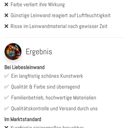
❌
Farbe verliert ihre Wirkung
❌
Günstige Leinwand reagiert auf Luftfeuchtigkeit
❌
Risse im Leinwandmaterial nach gewisser Zeit
Ergebnis
Bei Liebesleinwand
✅
Ein langfristig schönes Kunstwerk
✅
Qualität & Farbe sind überragend
✅
Familienbetrieb, hochwertige Materialien
✅
Qualitätskontrolle und Versand durch uns
Im Marktstandard
❌
Kurzfristig einigermaßen brauchbar