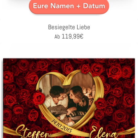
Besiegelte Liebe
119,99
€
Ab