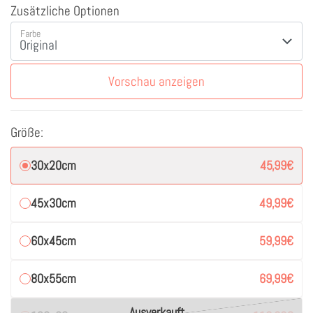
Zusätzliche Optionen
Farbe
Vorschau anzeigen
Größe:
30x20cm
45,99
€
45x30cm
49,99
€
60x45cm
59,99
€
80x55cm
69,99
€
Ausverkauft