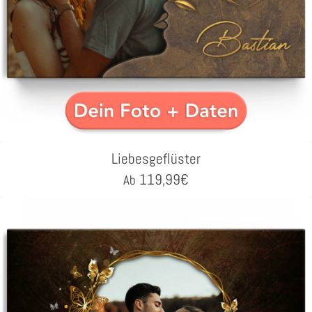
Liebesgeflüster
119,99
€
Ab