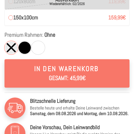
120x80cm
119,99
€
Wiedererhältlich: 02/2026
150x100cm
159,99
€
Premium Rahmen:
Ohne
IN DEN WARENKORB
GESAMT: 45,99€
Blitzschnelle Lieferung
Bestelle heute und erhalte Deine Leinwand zwischen
Samstag, dem 08.08.2026 und Montag, dem 10.08.2026.
Deine Vorschau, Dein Leinwandbild