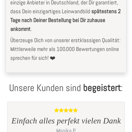
einzige Anbieter in Deutschland, der Dir garantiert,
dass Dein einzigartiges Leinwandbild
spätestens 2
Tage nach Deiner Bestellung bei Dir zuhause
ankommt
.
Überzeuge Dich von unserer erstklassigen Qualität:
Mittlerweile mehr als 100.000 Bewertungen online
sprechen für sich! ❤️
Unsere Kunden sind
begeistert
:
k
Sieht sehr gut aus das Bild
Stefanie
T.