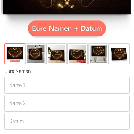
Eure Namen
Name 1
Name 2
Datum