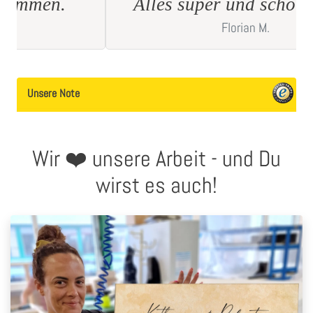
Alles super und schöne Ware
Florian
M.
Unsere Note
Wir ❤️ unsere Arbeit - und Du
wirst es auch!