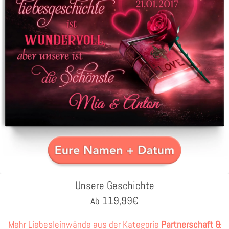
Unsere Geschichte
119,99
€
Ab
Mehr Liebesleinwände aus der Kategorie
Partnerschaft &