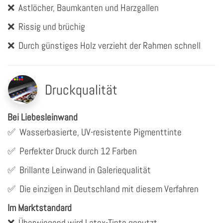
❌
Astlöcher, Baumkanten und Harzgallen
❌
Rissig und brüchig
❌
Durch günstiges Holz verzieht der Rahmen schnell
Druckqualität
Bei Liebesleinwand
✅
Wasserbasierte, UV-resistente Pigmenttinte
✅
Perfekter Druck durch 12 Farben
✅
Brillante Leinwand in Galeriequalität
✅
Die einzigen in Deutschland mit diesem Verfahren
Im Marktstandard
❌
Überwiegend wird Latex-Tinte genutzt