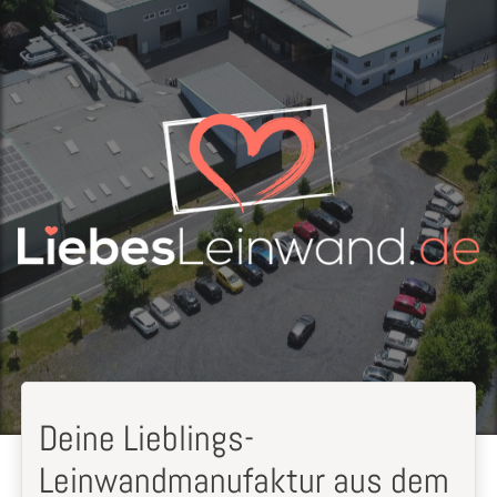
Deine Lieblings-
Leinwandmanufaktur aus dem