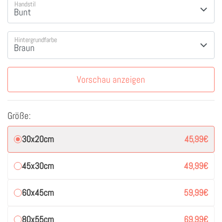
Handstil
Hintergrundfarbe
Vorschau anzeigen
Größe:
30x20cm
45,99
€
45x30cm
49,99
€
60x45cm
59,99
€
80x55cm
69,99
€