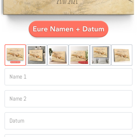
Name 1
Name 2
Datum