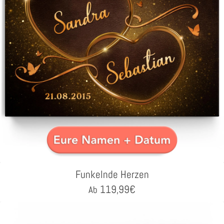
Funkelnde Herzen
119,99
€
Ab