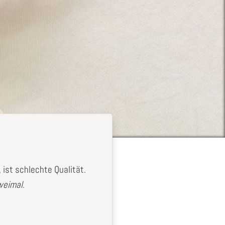
ist schlechte Qualität.
zweimal
.