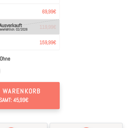
69,99
€
Ausverkauft
119,99
€
ererhältlich: 02/2026
159,99
€
Ohne
N WARENKORB
SAMT: 45,99€