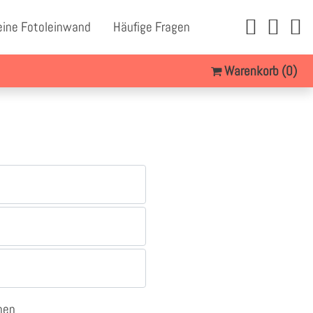
eine Fotoleinwand
Häufige Fragen
Warenkorb
(0)
nen