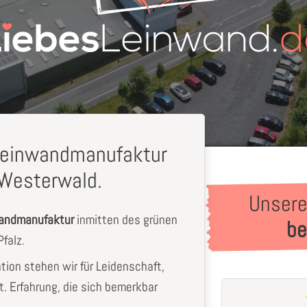
-Leinwandmanufaktur
Westerwald.
Unsere
wandmanufaktur
inmitten des grünen
be
falz.
ation stehen wir für Leidenschaft,
t. Erfahrung, die sich bemerkbar