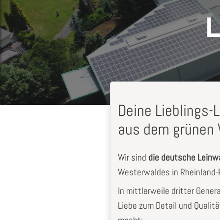
Deine Lieblings
aus dem grünen 
Wir sind
die deutsche Lein
Westerwaldes in Rheinland-P
In mittlerweile dritter Gener
Liebe zum Detail und Qualitä