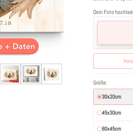
Dein Foto hochlad
Vor
Größe:
30x20cm
45x30cm
60x45cm