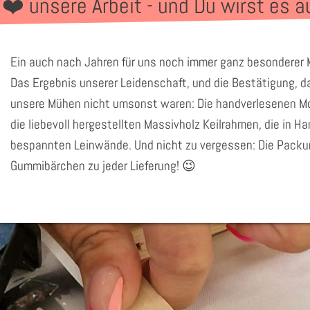
 ❤️ unsere Arbeit - und Du wirst es a
Ein auch nach Jahren für uns noch immer ganz besonderer
Das Ergebnis unserer Leidenschaft, und die Bestätigung, da
unsere Mühen nicht umsonst waren: Die handverlesenen Mo
die liebevoll hergestellten Massivholz Keilrahmen, die in H
bespannten Leinwände. Und nicht zu vergessen: Die Pack
Gummibärchen zu jeder Lieferung! 😉