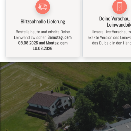
Deine Vorschau,
Blitzschnelle Lieferung
Leinwandbil
Bestelle heute und erhalte Deine
Unsere Live-Vorschau ze
Leinwand zwischen
Samstag, dem
exakte Version des Leinwa
08.08.2026 und Montag, dem
das Du bald in den Händ
10.08.2026.