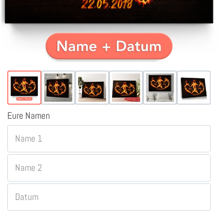
Eure Namen
Name 1
Name 2
Datum