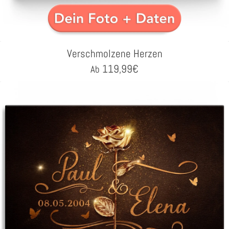
Verschmolzene Herzen
119,99
€
Ab