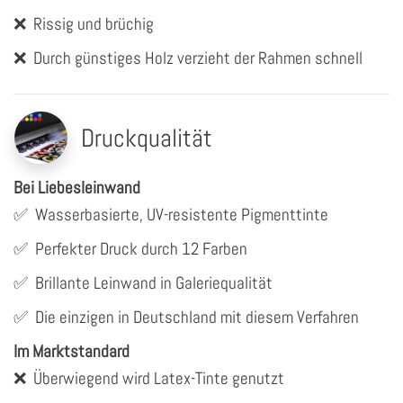
❌
Rissig und brüchig
❌
Durch günstiges Holz verzieht der Rahmen schnell
Druckqualität
Bei Liebesleinwand
✅
Wasserbasierte, UV-resistente Pigmenttinte
✅
Perfekter Druck durch 12 Farben
✅
Brillante Leinwand in Galeriequalität
✅
Die einzigen in Deutschland mit diesem Verfahren
Im Marktstandard
❌
Überwiegend wird Latex-Tinte genutzt