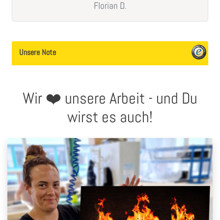
Angelika
F.
Unsere Note
Wir ❤️ unsere Arbeit - und Du
wirst es auch!