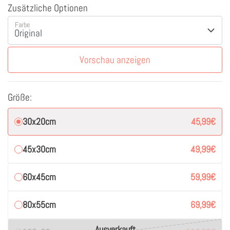
Zusätzliche Optionen
Farbe
Vorschau anzeigen
Größe:
30x20cm
45,99
€
45x30cm
49,99
€
60x45cm
59,99
€
80x55cm
69,99
€
Ausverkauft