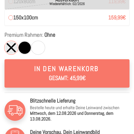
120x80cm
119,99
€
Wiedererhältlich: 02/2026
150x100cm
159,99
€
Premium Rahmen:
Ohne
IN DEN WARENKORB
GESAMT: 45,99€
Blitzschnelle Lieferung
Bestelle heute und erhalte Deine Leinwand zwischen
Mittwoch, dem 12.08.2026 und Donnerstag, dem
13.08.2026.
Deine Vorschau, Dein Leinwandbild