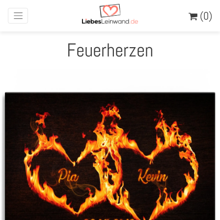
(0)
Feuerherzen