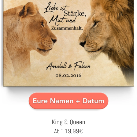
King & Queen
119,99
€
Ab