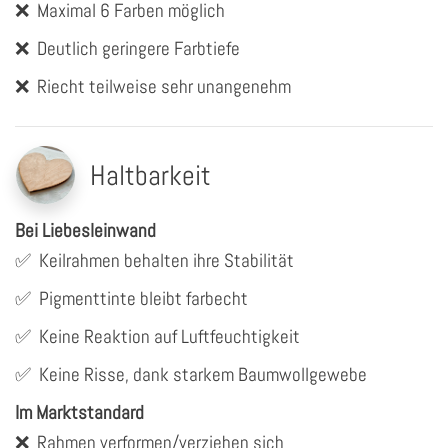
❌
Maximal 6 Farben möglich
❌
Deutlich geringere Farbtiefe
❌
Riecht teilweise sehr unangenehm
Haltbarkeit
Bei Liebesleinwand
✅
Keilrahmen behalten ihre Stabilität
✅
Pigmenttinte bleibt farbecht
✅
Keine Reaktion auf Luftfeuchtigkeit
✅
Keine Risse, dank starkem Baumwollgewebe
Im Marktstandard
❌
Rahmen verformen/verziehen sich