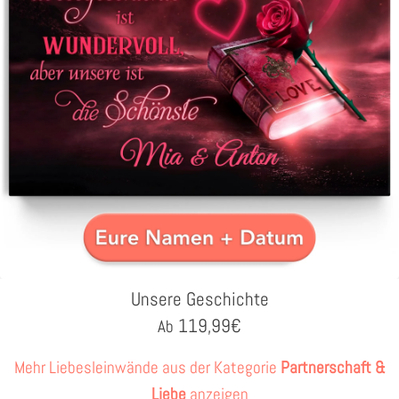
Unsere Geschichte
119,99
€
Ab
Mehr Liebesleinwände aus der Kategorie
Partnerschaft &
Liebe
anzeigen