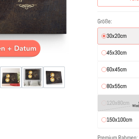
Größe:
30x20cm
45x30cm
60x45cm
80x55cm
120x80cm
Wied
150x100cm
Premium Rahmen: