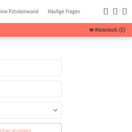
eine Fotoleinwand
Häufige Fragen
Warenkorb
(0)
schau anzeigen