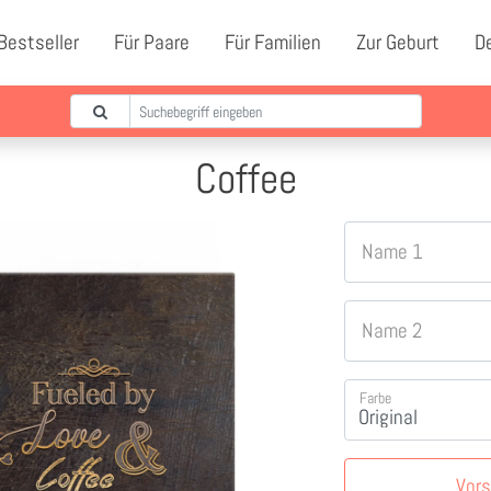
Bestseller
Für Paare
Für Familien
Zur Geburt
D
Coffee
Name 1
Name 2
Farbe
Vor