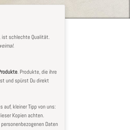
ist schlechte Qualität.
zweimal
.
Produkte
. Produkte, die ihre
st und spürst Du direkt
auf, kleiner Tipp von uns:
ieser Kopien achten.
er personenbezogenen Daten