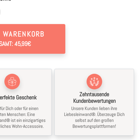
N WARENKORB
SAMT: 45,99€
Zehntausende
erfekte Geschenk
Kundenbewertungen
für Dich oder für einen
Unsere Kunden lieben ihre
bten Menschen: Eine
Liebesleinwand®. Überzeuge Dich
and® ist ein einzigartiges
selbst auf den großen
liches Wohn-Accessoire.
Bewertungsplattformen!