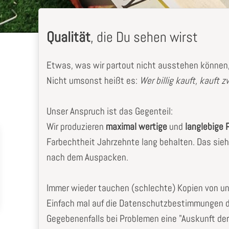
Qualität
, die Du sehen wirst
Etwas, was wir partout nicht ausstehen können, 
Nicht umsonst heißt es:
Wer billig kauft, kauft 
Unser Anspruch ist das Gegenteil:
Wir produzieren
maximal wertige
und
langlebige 
Farbechtheit Jahrzehnte lang behalten. Das sieh
nach dem Auspacken.
Immer wieder tauchen (schlechte) Kopien von uns 
Einfach mal auf die Datenschutzbestimmungen d
Gegebenenfalls bei Problemen eine "Auskunft d