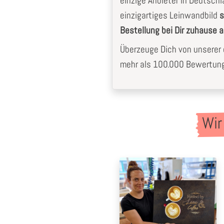
einzige Anbieter in Deutschla
einzigartiges Leinwandbild
s
Bestellung bei Dir zuhause
Überzeuge Dich von unserer e
mehr als 100.000 Bewertunge
Wir