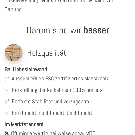
Unsere Meinung: Nur so kommt Kunst wirklich zur
Geltung.
Darum sind wir
besser
Holzqualität
Bei Liebesleinwand
✅
Ausschließlich FSC zertifiziertes Massivholz
✅
Herstellung der Keilrahmen 100% bei uns
✅
Perfekte Stabilität und verzugsarm
✅
Harzt nicht, riecht nicht, bricht nicht
Im Marktstandard
❌
Oft minderwertig, teilweise sogar MDF