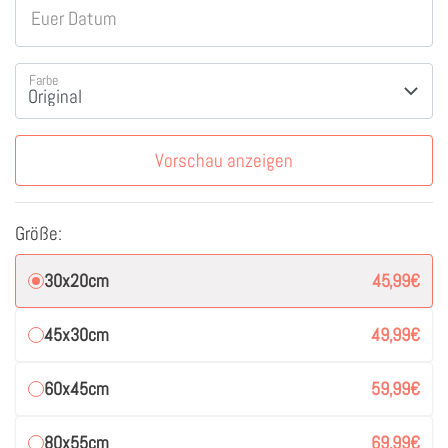
Euer Datum
Farbe
Vorschau anzeigen
Größe:
30x20cm
45,99
€
45x30cm
49,99
€
60x45cm
59,99
€
80x55cm
69,99
€