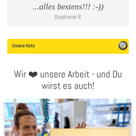
Sieht sehr toll aus!!!Danke
Nicole
S.
Unsere Note
Wir ❤️ unsere Arbeit - und Du
wirst es auch!