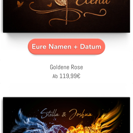
Goldene Rose
119,99
€
Ab