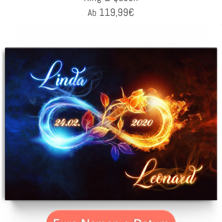
119,99
€
Ab