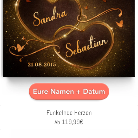
Funkelnde Herzen
119,99
€
Ab