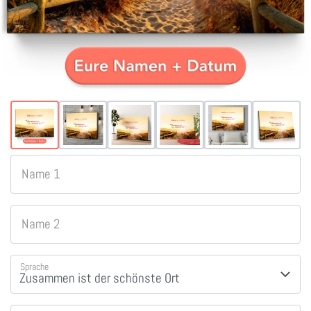
Name 1
Name 2
Sprache