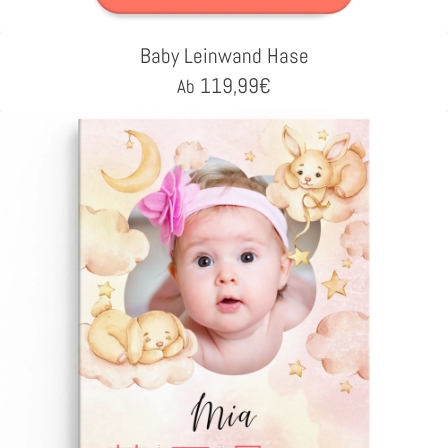
Baby Leinwand Hase
119,99
€
Ab