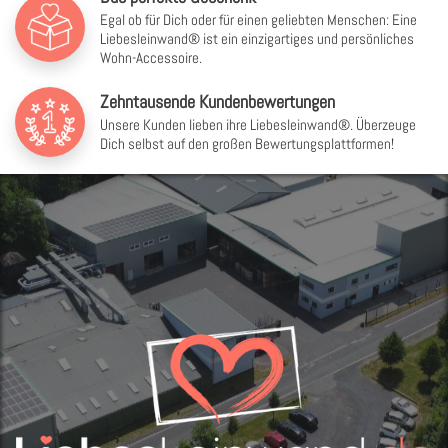
Egal ob für Dich oder für einen geliebten Menschen: Eine
Liebesleinwand® ist ein einzigartiges und persönliches
Wohn-Accessoire.
Zehntausende Kundenbewertungen
Unsere Kunden lieben ihre Liebesleinwand®. Überzeuge
Dich selbst auf den großen Bewertungsplattformen!