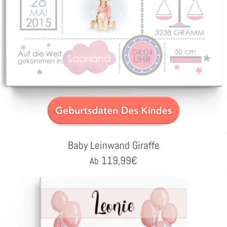
Baby Leinwand Giraffe
119,99
€
Ab