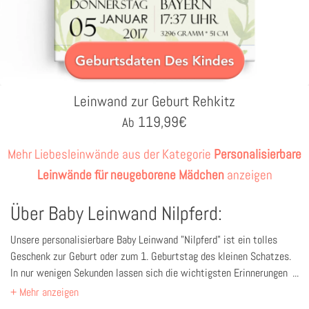
Leinwand zur Geburt Rehkitz
119,99
€
Ab
Mehr Liebesleinwände aus der Kategorie
Personalisierbare
Leinwände für neugeborene Mädchen
anzeigen
Über Baby Leinwand Nilpferd:
Unsere personalisierbare Baby Leinwand "Nilpferd" ist ein tolles
Geschenk zur Geburt oder zum 1. Geburtstag des kleinen Schatzes.
In nur wenigen Sekunden lassen sich die wichtigsten Erinnerungen
an den glücklichsten Moment im Leben der Eltern festhalten und auf
diesem wunderschönen Leinwandbild für immer verewigen.