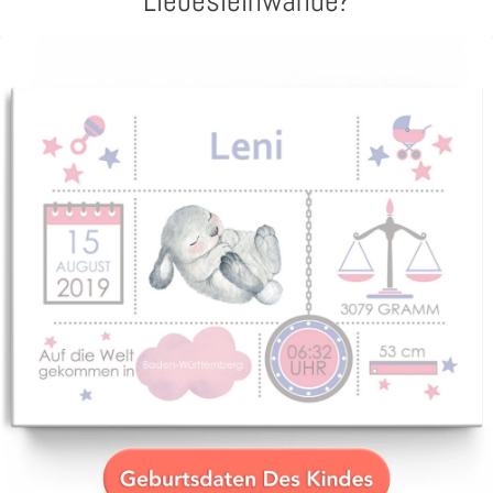
Liebesleinwände?