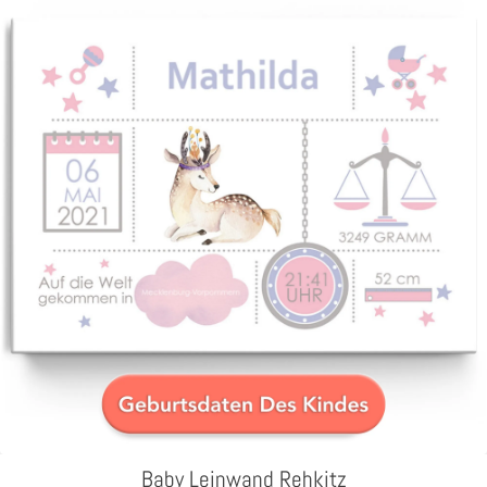
Baby Leinwand Rehkitz