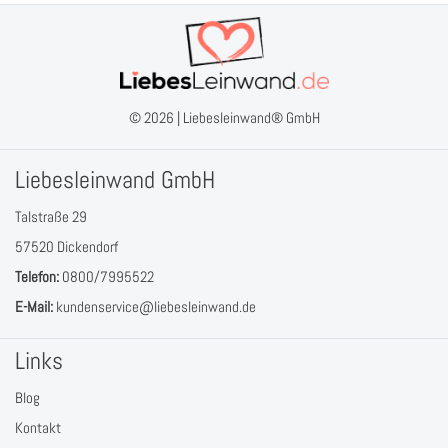
© 2026 |
Liebesleinwand® GmbH
Liebesleinwand GmbH
Talstraße 29
57520 Dickendorf
Telefon:
0800/7995522
E-Mail:
kundenservice@liebesleinwand.de
Links
Blog
Kontakt