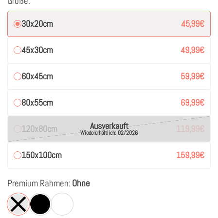
Größe:
30x20cm
45,99
€
45x30cm
49,99
€
60x45cm
59,99
€
80x55cm
69,99
€
Ausverkauft
120x80cm
119,99
€
Wiedererhältlich: 02/2026
150x100cm
159,99
€
Premium Rahmen:
Ohne