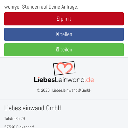
weniger Stunden auf Deine Anfrage.
pin it
teilen
teilen
© 2026 |
Liebesleinwand® GmbH
Liebesleinwand GmbH
Talstraße 29
57520 Dickendorf